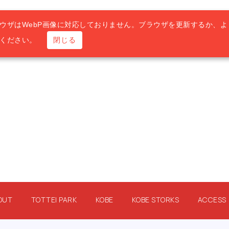
ウザはWebP画像に対応しておりません。ブラウザを更新するか、よ
用ください。
閉じる
OUT
TOTTEI PARK
KOBE
KOBE STORKS
ACCESS