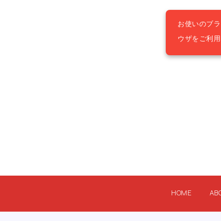
お使いのブラ
ウザをご利
HOME
AB