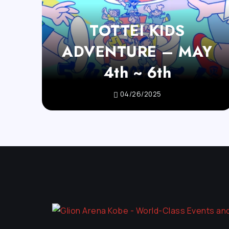
TOTTEI KIDS
ADVENTURE – MAY
4th ~ 6th
04/26/2025